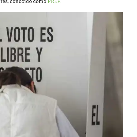
ares, conocido como
PREP.