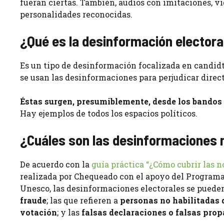
fueran ciertas. También, audios con imitaciones, 
personalidades reconocidas.
¿Qué es la desinformación electora
Es un tipo de desinformación focalizada en candidt
se usan las desinformaciones para perjudicar direct
Éstas surgen, presumiblemente, desde los bandos c
Hay ejemplos de todos los espacios políticos.
¿Cuáles son las desinformacione
De acuerdo con la
guía práctica “¿Cómo cubrir las n
realizada por Chequeado con el apoyo del Programa
Unesco, las desinformaciones electorales se puede
fraude
; las que refieren a
personas no habilitadas
votación
; y las
falsas declaraciones o falsas pro