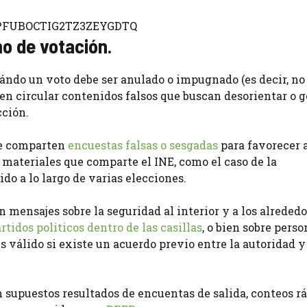
mo de votación
.
ándo un voto debe ser anulado o impugnado (es decir, no
len circular contenidos falsos que buscan desorientar o 
cción.
 se comparten
encuestas falsas o sesgadas
para favorecer 
s materiales que comparte el INE, como el caso de la
do a lo largo de varias elecciones.
n mensajes sobre la seguridad al interior y a los alreded
tidos politicos dentro de las casillas
, o bien sobre pers
s válido si existe un acuerdo previo entre la autoridad y
 supuestos resultados de encuentas de salida, conteos rá