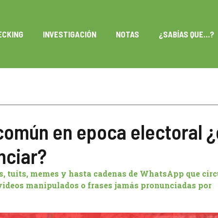
ECKING
INVESTIGACIÓN
NOTAS
¿SABÍAS QUE…?
común en epoca electoral 
nciar?
tos, tuits, memes y hasta cadenas de WhatsApp que cir
, videos manipulados o frases jamás pronunciadas por