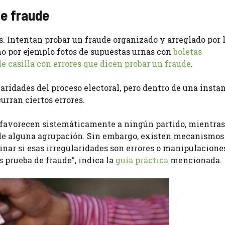
de fraude
s. Intentan probar un fraude organizado y arreglado por 
mo por ejemplo fotos de supuestas urnas con
boletas
de casilla con errores que dicen probar un fraude
.
ridades del proceso electoral, pero dentro de una insta
urran ciertos errores.
o favorecen sistemáticamente a ningún partido, mientras
r de alguna agrupación. Sin embargo, existen mecanismos
inar si esas irregularidades son errores o manipulacione
 prueba de fraude”, indica la
guía práctica
mencionada.