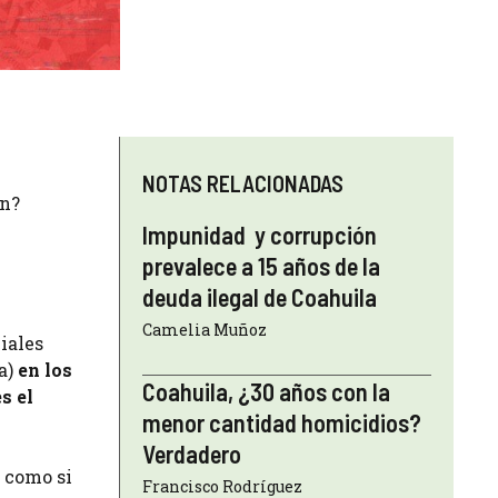
NOTAS RELACIONADAS
on?
Impunidad y corrupción
prevalece a 15 años de la
deuda ilegal de Coahuila
Camelia Muñoz
iales
a)
en los
Coahuila, ¿30 años con la
s el
menor cantidad homicidios?
Verdadero
n como si
Francisco Rodríguez