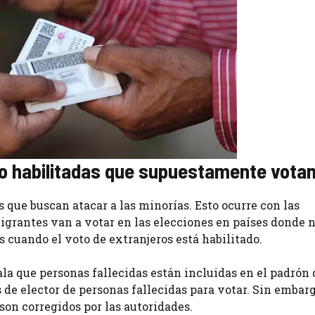
no habilitadas que supuestamente vota
que buscan atacar a las minorías. Esto ocurre con las
grantes van a votar en las elecciones en países donde n
s cuando el voto de extranjeros está habilitado.
a que personas fallecidas están incluidas en el padrón 
 de elector de personas fallecidas para votar. Sin embarg
son corregidos por las autoridades.