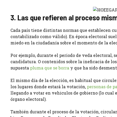
3. Las que refieren al proceso mis
Cada país tiene distintas normas que establecen cu
contabilizado como válido). En época electoral sue
miedo en la ciudadanía sobre el momento de la ele
Por ejemplo, durante el periodo de veda electoral,
candidatura. O contenidos sobre la ineficacia de lo
supuesta
pluma que se borra
y que ha sido desmenti
El mismo día de la elección, es habitual que circule
los lugares donde estará la votación,
personas de par
llegando a votar en vehiculos de gobierno (lo cual e
órgano electoral).
También durante el proceso de la votación, circulan