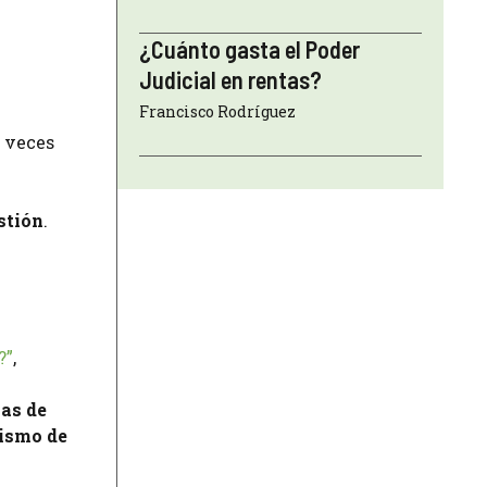
¿Cuánto gasta el Poder
Judicial en rentas?
Francisco Rodríguez
a veces
stión
.
?”
,
as de
ismo de