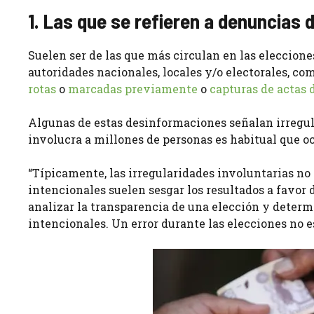
1. Las que se refieren a denuncias 
Suelen ser de las que más circulan en las eleccione
autoridades nacionales, locales y/o electorales, co
rotas
o
marcadas previamente
o
capturas de actas 
Algunas de estas desinformaciones señalan irregula
involucra a millones de personas es habitual que oc
“Típicamente, las irregularidades involuntarias n
intencionales suelen sesgar los resultados a favo
analizar la transparencia de una elección y determ
intencionales. Un error durante las elecciones no es