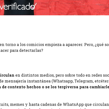
en torno a los comicios empieza a aparecer. Pero, ¿qué s
hacer para detectarlas?
irculan
en distintos medios, pero sobre todo en redes soc
 de mensajería instantánea (Whatsapp, Telegram, etcéter
 de contexto hechos o se los tergiversa para cambiarle
s, tuits, memes y hasta cadenas de WhatsApp que circula