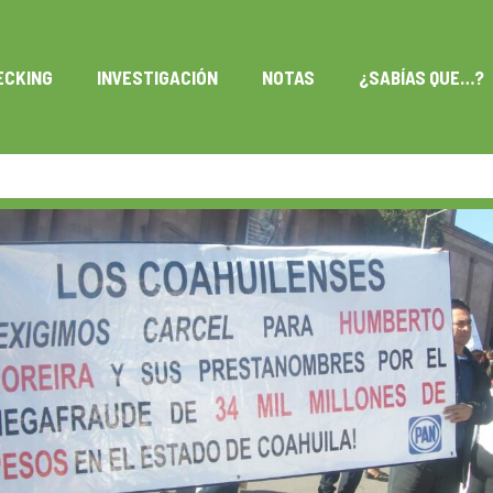
ECKING
INVESTIGACIÓN
NOTAS
¿SABÍAS QUE…?