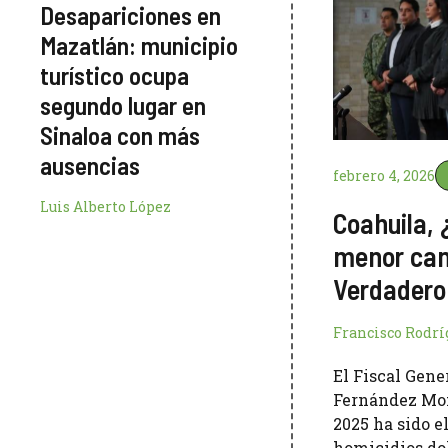
Desapariciones en
Mazatlán: municipio
turístico ocupa
segundo lugar en
Sinaloa con más
ausencias
febrero 4, 2026
Luis Alberto López
Coahuila, 
menor can
Verdadero
Francisco Rodrí
El Fiscal Gene
Fernández Mon
2025 ha sido 
homicidios dol