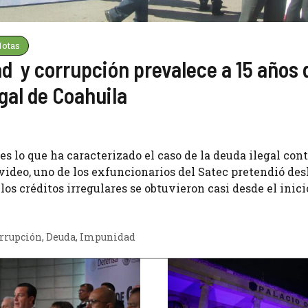
otas
 y corrupción prevalece a 15 años d
gal de Coahuila
s lo que ha caracterizado el caso de la deuda ilegal con
ideo, uno de los exfuncionarios del Satec pretendió des
los créditos irregulares se obtuvieron casi desde el inici
rrupción
,
Deuda
,
Impunidad