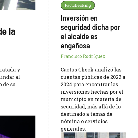
Factchecking
Inversión en
seguridad dicha por
e la
el alcalde es
engañosa
Francisco Rodríguez
tratada y
Cactus Check analizó las
lindar al
cuentas públicas de 2022 a
o de su
2024 para encontrar las
inversiones hechas por el
municipio en materia de
seguridad, más allá de lo
destinado a temas de
nómina o servicios
generales.