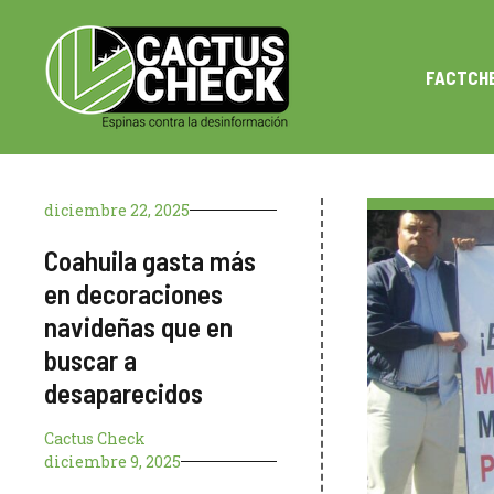
Saltar
al
contenido
FACTCH
diciembre 22, 2025
Coahuila gasta más
en decoraciones
navideñas que en
buscar a
desaparecidos
Cactus Check
diciembre 9, 2025