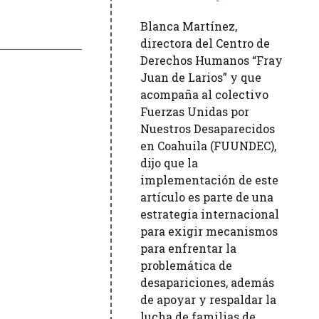
Blanca Martínez,
directora del Centro de
Derechos Humanos “Fray
Juan de Larios” y que
acompaña al colectivo
Fuerzas Unidas por
Nuestros Desaparecidos
en Coahuila (FUUNDEC),
dijo que la
implementación de este
artículo es parte de una
estrategia internacional
para exigir mecanismos
para enfrentar la
problemática de
desapariciones, además
de apoyar y respaldar la
lucha de familias de