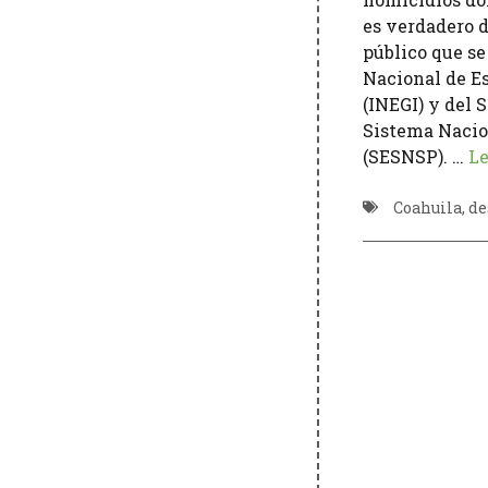
es verdadero d
público que se
Nacional de Es
(INEGI) y del 
Sistema Nacio
(SESNSP). …
Le
Coahuila
,
de