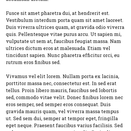
Fusce sit amet pharetra dui, at hendrerit est.
Vestibulum interdum porta quam sit amet laoreet.
Duis viverra ultrices quam, at gravida odio viverra
quis. Pellentesque vitae purus arcu. Ut sapien mi,
vulputate ut sem at, faucibus feugiat massa. Nam
ultrices dictum eros at malesuada. Etiam vel
tincidunt sapien. Nunc pharetra efficitur orci, eu
rutrum eros finibus sed.
Vivamus vel elit lorem. Nullam porta ex lacinia,
porttitor massa nec, consectetur est. In sed erat
tellus. Proin libero mauris, faucibus sed lobortis
sed, commodo vitae velit. Donec finibus lorem nec
eros semper, sed semper eros consequat. Duis
gravida mauris quam, vel viverra massa tempus
ut. Sed sem dui, semper at tempor eget, fringilla
eget neque. Praesent faucibus varius facilisis. Sed