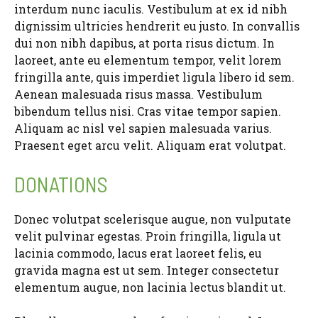
interdum nunc iaculis. Vestibulum at ex id nibh
dignissim ultricies hendrerit eu justo. In convallis
dui non nibh dapibus, at porta risus dictum. In
laoreet, ante eu elementum tempor, velit lorem
fringilla ante, quis imperdiet ligula libero id sem.
Aenean malesuada risus massa. Vestibulum
bibendum tellus nisi. Cras vitae tempor sapien.
Aliquam ac nisl vel sapien malesuada varius.
Praesent eget arcu velit. Aliquam erat volutpat.
DONATIONS
Donec volutpat scelerisque augue, non vulputate
velit pulvinar egestas. Proin fringilla, ligula ut
lacinia commodo, lacus erat laoreet felis, eu
gravida magna est ut sem. Integer consectetur
elementum augue, non lacinia lectus blandit ut.