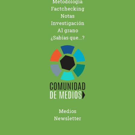
Metodología
Factchecking
Notas
Investigación
Al grano
¿Sabías que...?
Medios
Newsletter