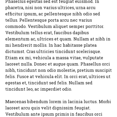
Phasellus egestas sed est feugiat euismod. In
pharetra, nisi non varius ultrices, urna arcu
efficitur ipsum, ac pellentesque nibh odio sed
tellus. Pellentesque porta arcu nec varius
commodo. Vestibulum aliquet semper porttitor.
Vestibulum tellus erat, faucibus dapibus
elementum ac, ultrices et quam. Nullam at nibh in
mi hendrerit mollis. In hac habitasse platea
dictumst. Cras ultricies tincidunt scelerisque.
Etiam ex mi, vehicula a massa vitae, vulputate
laoreet nulla. Donec et augue quam. Phasellus orci
nibh, tincidunt non odio molestie, pretium suscipit
felis. Fusce at vehicula elit. In orci erat, ultrices ut
egestas et, tincidunt sed felis. Nullam sed
tincidunt leo, ac imperdiet odio.
Maecenas bibendum lorem in lacinia luctus. Morbi
laoreet arcu quis velit dignissim feugiat.
Vestibulum ante ipsum primis in faucibus orci