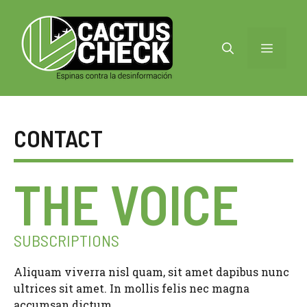
Saltar
al
contenido
MENÚ
CONTACT
THE VOICE
SUBSCRIPTIONS
Aliquam viverra nisl quam, sit amet dapibus nunc
ultrices sit amet. In mollis felis nec magna
accumsan dictum.