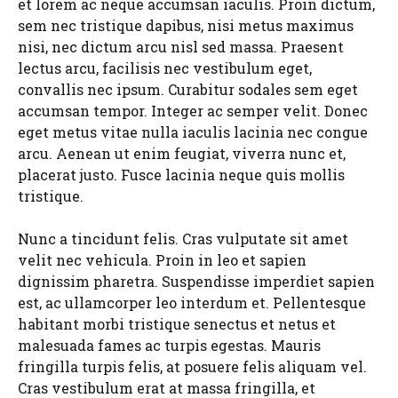
et lorem ac neque accumsan iaculis. Proin dictum,
sem nec tristique dapibus, nisi metus maximus
nisi, nec dictum arcu nisl sed massa. Praesent
lectus arcu, facilisis nec vestibulum eget,
convallis nec ipsum. Curabitur sodales sem eget
accumsan tempor. Integer ac semper velit. Donec
eget metus vitae nulla iaculis lacinia nec congue
arcu. Aenean ut enim feugiat, viverra nunc et,
placerat justo. Fusce lacinia neque quis mollis
tristique.
Nunc a tincidunt felis. Cras vulputate sit amet
velit nec vehicula. Proin in leo et sapien
dignissim pharetra. Suspendisse imperdiet sapien
est, ac ullamcorper leo interdum et. Pellentesque
habitant morbi tristique senectus et netus et
malesuada fames ac turpis egestas. Mauris
fringilla turpis felis, at posuere felis aliquam vel.
Cras vestibulum erat at massa fringilla, et