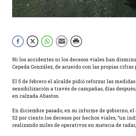
Ni los accidentes ni los decesos viales han dismin
Cepeda González, de acuerdo con las propias cifras 
El 5 de febrero el alcalde pidió reforzar las medida
sensibilización a través de campañas, días después
en calzada Abastos.
En diciembre pasado, en su informe de gobierno, el 
52 por ciento los decesos por hechos viales, “un i
realizando miles de operativos en materia de radar