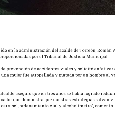
uido en la administración del acalde de Torreón, Román 
proporcionadas por el Tribunal de Justicia Municipal.
s de prevención de accidentes viales y solicitó enfatizar 
, una mujer fue atropellada y matada por un hombre al v
alcalde aseguró que en tres años se había logrado reduci
ndicador que demuestra que nuestras estrategias salvan v
, carrusel, ordenamiento vial y alcoholímetro”, comentó.