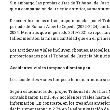
Sin embargo, las propias cifras de Tribunal de Just
que a comparación del trienio anterior, aumentaron
De acuerdo con las cifras proporcionadas por el Tri
periodo de Román Alberto Cepeda (2022-2024) contab
2024. Mientras que el periodo 2019-2021 se reportar
fallecimientos, la misma cantidad que en el prime
Los accidentes viales incluyen choques, atropellos,
proporcionados por el Tribunal de Justicia Municip
Accidentes viales tampoco disminuyen
Los accidentes viales tampoco han disminuido si s
Según estadísticas del propio Tribunal de Justicia
contabilizaron 11 mil 467 accidentes viales hasta el
información. En contraste, en los tres años anterior
decir, aumentaron un 2.7% en la administración de