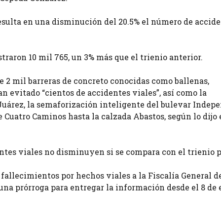
í resulta en una disminución del 20.5% el número de accid
traron 10 mil 765, un 3% más que el trienio anterior.
e 2 mil barreras de concreto conocidas como ballenas,
n evitado “cientos de accidentes viales”, así como la
Juárez, la semaforización inteligente del bulevar Indep
 Cuatro Caminos hasta la calzada Abastos, según lo dijo 
ntes viales no disminuyen si se compara con el trienio 
 fallecimientos por hechos viales a la Fiscalía General d
una prórroga para entregar la información desde el 8 de 