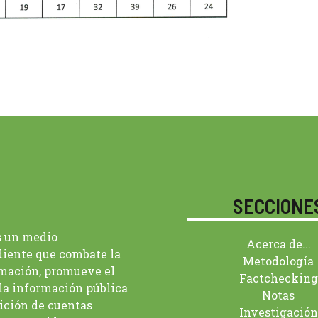
SECCIONE
s un medio
Acerca de...
iente que combate la
Metodología
mación, promueve el
Factchecking
 la información pública
Notas
dición de cuentas
Investigación