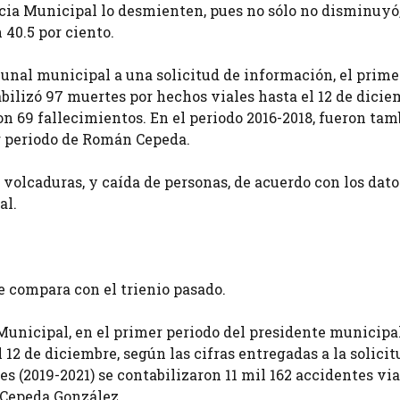
icia Municipal lo desmienten, pues no sólo no disminuyó,
 40.5 por ciento.
bunal municipal a una solicitud de información, el prime
ilizó 97 muertes por hechos viales hasta el 12 de dicie
on 69 fallecimientos. En el periodo 2016-2018, fueron ta
r periodo de Román Cepeda.
 volcaduras, y caída de personas, de acuerdo con los dato
al.
e compara con el trienio pasado.
 Municipal, en el primer periodo del presidente municipa
 12 de diciembre, según las cifras entregadas a la solicit
es (2019-2021) se contabilizaron 11 mil 162 accidentes via
 Cepeda González.