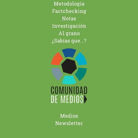
Metodología
Factchecking
Notas
Investigación
Al grano
¿Sabías que...?
Medios
Newsletter