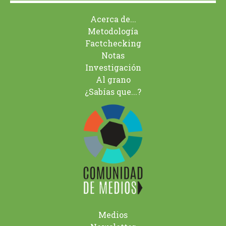
Acerca de...
Metodología
Factchecking
Notas
Investigación
Al grano
¿Sabías que...?
Medios