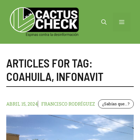
Saltar
al
contenido
MENÚ
ARTICLES FOR TAG:
COAHUILA
,
INFONAVIT
ABRIL 15, 2024
FRANCISCO RODRÍGUEZ
¿Sabías que...?