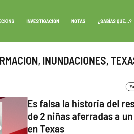
ECKING
INVESTIGACIÓN
NOTAS
¿SABÍAS QUE…?
ORMACION
,
INUNDACIONES
,
TEXA
Fa
Es falsa la historia del re
de 2 niñas aferradas a un
en Texas