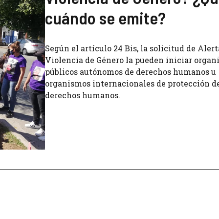
cuándo se emite?
Según el artículo 24 Bis, la solicitud de Alert
Violencia de Género la pueden iniciar orga
públicos autónomos de derechos humanos u
organismos internacionales de protección de
derechos humanos.