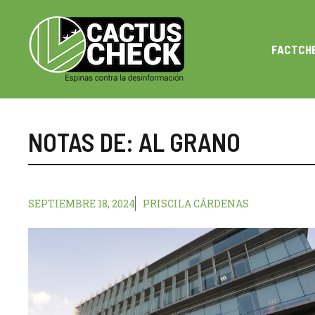
Saltar
al
contenido
FACTCH
NOTAS DE:
AL GRANO
SEPTIEMBRE 18, 2024
PRISCILA CÁRDENAS