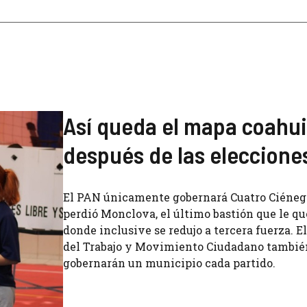
Así queda el mapa coahu
después de las eleccione
El PAN únicamente gobernará Cuatro Ciéneg
perdió Monclova, el último bastión que le qu
donde inclusive se redujo a tercera fuerza. E
del Trabajo y Movimiento Ciudadano tambié
gobernarán un municipio cada partido.