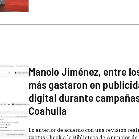
Manolo Jiménez, entre lo
más gastaron en publici
digital durante campaña
Coahuila
Lo anterior de acuerdo con una revisión real
Cactus Check a la Biblioteca de Anuncios d