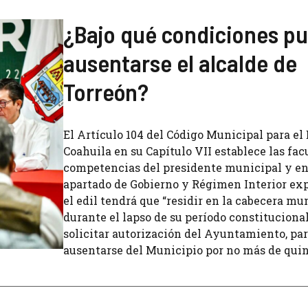
¿Bajo qué condiciones p
ausentarse el alcalde de
Torreón?
El Artículo 104 del Código Municipal para el
Coahuila en su Capítulo VII establece las fac
competencias del presidente municipal y en
apartado de Gobierno y Régimen Interior ex
el edil tendrá que “residir en la cabecera mu
durante el lapso de su período constituciona
solicitar autorización del Ayuntamiento, pa
ausentarse del Municipio por no más de quin