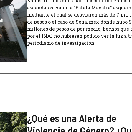
En los últimos años han trascendido en las n
escándalos como la “Estafa Maestra” esquem
mediante el cual se desviaron más de 7 mil 
de pesos o el caso de Segalmex donde hubo 9
millones de pesos de por medio, hechos que 
por el INAI no hubiesen podido ver la luz a t
periodismo de investigación.
¿Qué es una Alerta de
Violencia de Género? ¿Qu