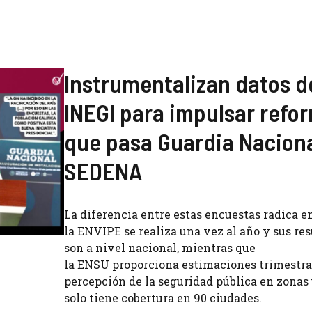
Instrumentalizan datos d
INEGI para impulsar refo
que pasa Guardia Naciona
SEDENA
La diferencia entre estas encuestas radica e
la ENVIPE se realiza una vez al año y sus re
son a nivel nacional, mientras que
la ENSU proporciona estimaciones trimestra
percepción de la seguridad pública en zonas
solo tiene cobertura en 90 ciudades.